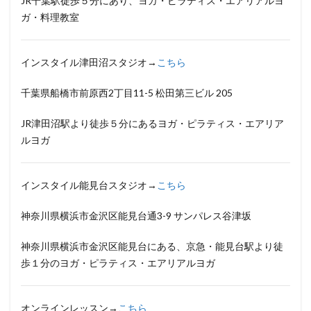
JR千葉駅徒歩５分にあり、ヨガ・ピラティス・エアリアルヨ
ガ・料理教室
インスタイル津田沼スタジオ→
こちら
千葉県船橋市前原西2丁目11-5 松田第三ビル 205
JR津田沼駅より徒歩５分にあるヨガ・ピラティス・エアリア
ルヨガ
インスタイル能見台スタジオ→
こちら
神奈川県横浜市金沢区能見台通3-9 サンパレス谷津坂
神奈川県横浜市金沢区能見台にある、京急・能見台駅より徒
歩１分のヨガ・ピラティス・エアリアルヨガ
オンラインレッスン→
こちら