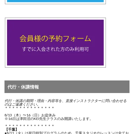
代行・休講情報
代行・休講の期間・
理由・内容等を、直接インストラクターに問い合わせる
のはご遠慮ください。
＊＊＊＊＊＊＊＊＊＊＊＊＊＊
8/13（木）〜16（日）お盆休み
※16日は津田沼のKEI先生クラスのみ開講いたします。
＊＊＊＊＊＊＊＊＊＊＊＊＊＊
【千葉】
●8/11（火）は祝日特別プログラムのため、千葉スタジオのレッスンは全てお