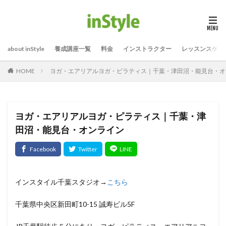
about inStyle
養成講座一覧
料金
インストラクター
レッスンスケジ
ヨガ・エアリアルヨガ・ピラティス｜千葉・津田沼・能見台・オ
HOME
ヨガ・エアリアルヨガ・ピラティス｜千葉・津
田沼・能見台・オンライン
インスタイル千葉スタジオ→
こちら
千葉県中央区新田町10-15 誠寿ビル5F