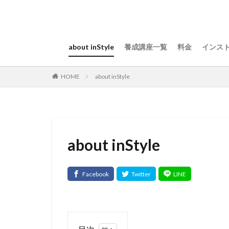
about inStyle
養成講座一覧
料金
インス
about inStyle
HOME
about inStyle