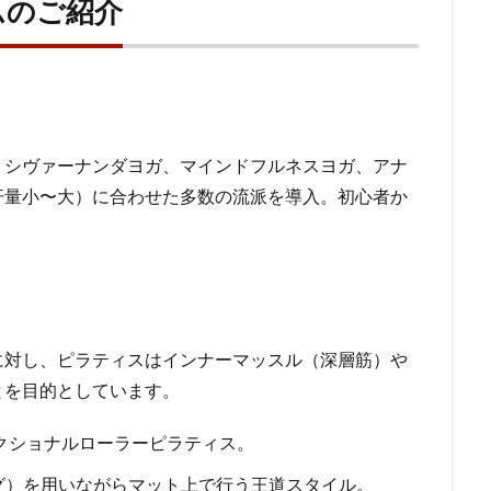
ムのご紹介
、シヴァーナンダヨガ、マインドフルネスヨガ、アナ
汗量小〜大）に合わせた多数の流派を導入。初心者か
に対し、ピラティスはインナーマッスル（深層筋）や
とを目的としています。
クショナルローラーピラティス。
グ）を用いながらマット上で行う王道スタイル。