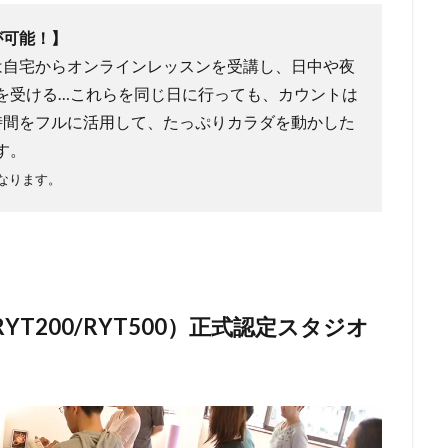
が可能！】
は自宅からオンラインレッスンを受講し、日中や夜
を受ける…これらを同じ日に行っても、カウントは
時間をフルに活用して、たっぷりカラダを動かした
す。
なります。
T200/RYT500）正式認定スタジオ