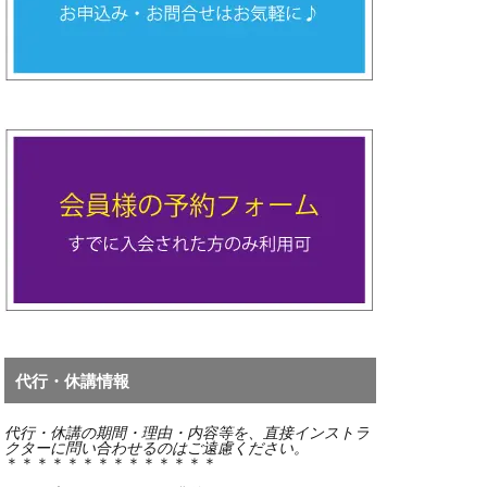
代行・休講情報
代行・休講の期間・
理由・内容等を、直接インストラ
クターに問い合わせるのはご遠慮ください。
＊＊＊＊＊＊＊＊＊＊＊＊＊＊