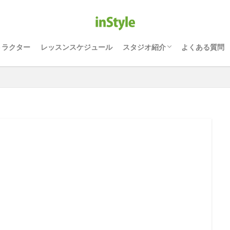
ONLINE オンライン レッスン
津田沼駅徒歩5分｜ヨガ・ピラ
千葉駅徒歩5分のヨガ・ピラテ
能見台駅徒歩1分｜ヨガ・ピラ
運営会社 インスタイル株式会
リアル｜津田沼スタジオ
アルヨガ｜インスタイル千葉ス
リアルヨガ｜能見台スタジオ
トラクター
レッスンスケジュール
スタジオ紹介
よくある質問
ONLINE オンライン レッスン
津田沼駅徒歩5分｜ヨガ・ピラ
千葉駅徒歩5分のヨガ・ピラテ
能見台駅徒歩1分｜ヨガ・ピラ
運営会社 インスタイル株式会
リアル｜津田沼スタジオ
アルヨガ｜インスタイル千葉ス
リアルヨガ｜能見台スタジオ