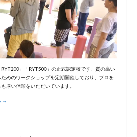
YT200」「RYT500」の正式認定校です。質の高い
るためのワークショップを定期開催しており、プロを
らも厚い信頼をいただいています。
 →