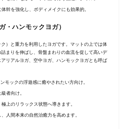
に体幹を強化し、ボディメイクにも効果的。
空中ヨガ・ハンモックヨガ）
ック）と重力を利用したヨガです。マットの上では体
の詰まりを伸ばし、骨盤まわりの血流を促して高いデ
エアリアルヨガ、空中ヨガ、ハンモックヨガとも呼ば
ハンモックの浮遊感に癒やされたい方向け。
上級者向け。
、極上のリラックス状態へ導きます。
し、人間本来の自然治癒力を高めます。