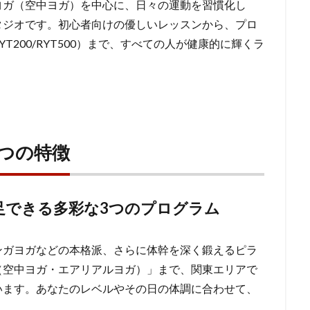
ヨガ（空中ヨガ）を中心に、日々の運動を習慣化し
タジオです。初心者向けの優しいレッスンから、プロ
200/RYT500）まで、すべての人が健康的に輝くラ
つの特徴
足できる多彩な3つのプログラム
ンガヨガなどの本格派、さらに体幹を深く鍛えるピラ
（空中ヨガ・エアリアルヨガ）」まで、関東エリアで
います。あなたのレベルやその日の体調に合わせて、