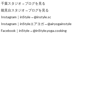
千葉スタジオ→
ブログを見る
能見台スタジオ→
ブログを見る
Instagram｜inStyle→
@instyle.sc
Instagram｜inStyleエアヨガ→
@airyogainstyle
Facebook｜inStyle→
@inStyle.yoga.cooking