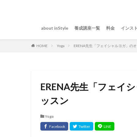
about inStyle
養成講座一覧
料金
インス
Yoga
ERENA先生「フェイシャルヨガ」の
HOME
ERENA先生「フェイ
ッスン
Yoga