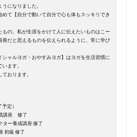
ようになりました。
始めて【自分で動いて自分で心も体もスッキリでき
たもの。私が生涯をかけて人に伝えたいものはこー
最善だと思えるものを伝えられるように、常に学び
イシャルヨガ・おやすみヨガ】はヨガを生活習慣に
ています。
しております。
了予定）
養成講座 修了
ラクター養成講座 修了
 初級 修了