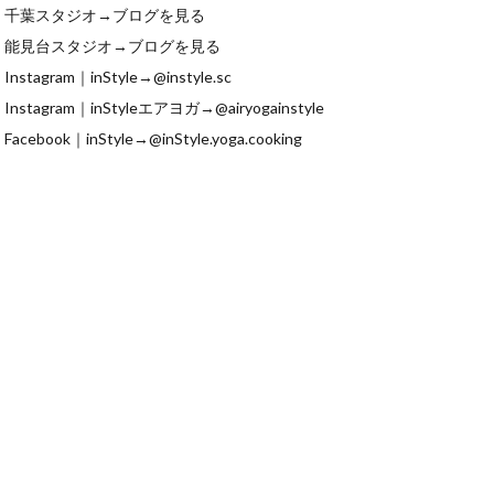
千葉スタジオ→
ブログを見る
能見台スタジオ→
ブログを見る
Instagram｜inStyle→
@instyle.sc
Instagram｜inStyleエアヨガ→
@airyogainstyle
Facebook｜inStyle→
@inStyle.yoga.cooking