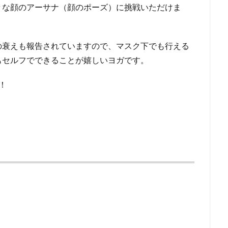
々な顔のアーサナ（顔のポーズ）に挑戦いただけま
の衰えも報告されていますので、マスク下でも行える
もセルフでできることが嬉しいヨガです。
！