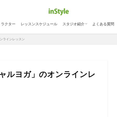
ONLINE オンライン レッスン
津田沼駅徒歩5分｜ヨガ・ピラ
千葉駅徒歩5分のヨガ・ピラテ
能見台駅徒歩1分｜ヨガ・ピラ
運営会社 インスタイル株式会
リアル｜津田沼スタジオ
アルヨガ｜インスタイル千葉ス
リアルヨガ｜能見台スタジオ
トラクター
レッスンスケジュール
スタジオ紹介
よくある質問
ONLINE オンライン レッスン
津田沼駅徒歩5分｜ヨガ・ピラ
千葉駅徒歩5分のヨガ・ピラテ
能見台駅徒歩1分｜ヨガ・ピラ
運営会社 インスタイル株式会
オンラインレッスン
リアル｜津田沼スタジオ
アルヨガ｜インスタイル千葉ス
リアルヨガ｜能見台スタジオ
シャルヨガ」のオンラインレ