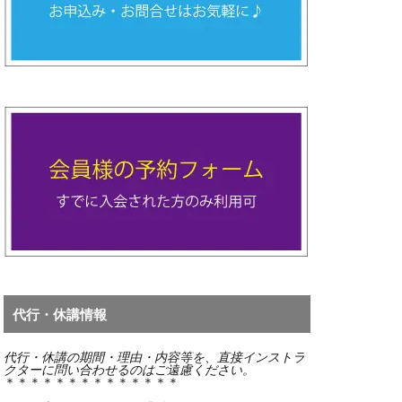
代行・休講情報
代行・休講の期間・
理由・内容等を、直接インストラ
クターに問い合わせるのはご遠慮ください。
＊＊＊＊＊＊＊＊＊＊＊＊＊＊