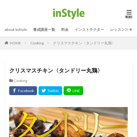
about inStyle
養成講座一覧
料金
インストラクター
レッスンスケジ
Cooking
クリスマスチキン〈タンドリー丸鶏〉
HOME
クリスマスチキン〈タンドリー丸鶏〉
Cooking