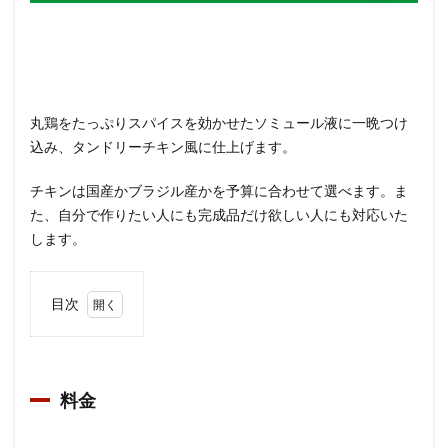
丸鶏をたっぷりスパイスを効かせたソミュール液に一晩つけ
込み、タンドリーチキン風に仕上げます。
チキンは国産かブラジル産かを予算に合わせて選べます。ま
た、自分で作りたい人にも完成品だけ欲しい人にも対応いた
します。
目次
0.1
料金
料金
1
選べ
るス