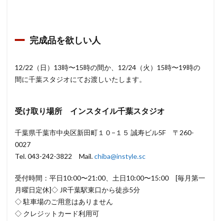
ジオ
完成品を欲しい人
12/22（日）13時〜15時の間か、12/24（火）15時〜19時の
間に千葉スタジオにてお渡しいたします。
受け取り場所 インスタイル千葉スタジオ
千葉県千葉市中央区新田町１０−１５ 誠寿ビル5F 〒260-
0027
Tel. 043-242-3822 Mail.
chiba@instyle.sc
受付時間：平日10:00〜21:00、土日10:00〜15:00 [毎月第一
月曜日定休]◇ JR千葉駅東口から徒歩5分
◇ 駐車場のご用意はありません
◇ クレジットカード利用可